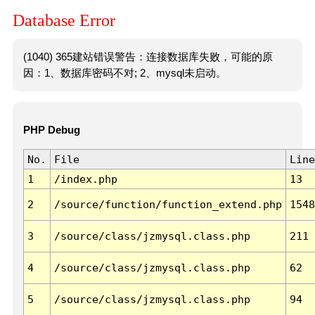
Database Error
(1040) 365建站错误警告：连接数据库失败，可能的原
因：1、数据库密码不对; 2、mysql未启动。
PHP Debug
No.
File
Line
1
/index.php
13
2
/source/function/function_extend.php
1548
3
/source/class/jzmysql.class.php
211
4
/source/class/jzmysql.class.php
62
5
/source/class/jzmysql.class.php
94