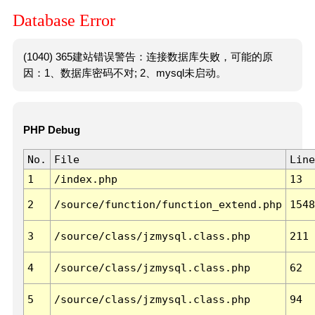
Database Error
(1040) 365建站错误警告：连接数据库失败，可能的原
因：1、数据库密码不对; 2、mysql未启动。
PHP Debug
No.
File
Line
1
/index.php
13
2
/source/function/function_extend.php
1548
3
/source/class/jzmysql.class.php
211
4
/source/class/jzmysql.class.php
62
5
/source/class/jzmysql.class.php
94