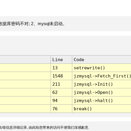
据库密码不对; 2、mysql未启动。
Line
Code
13
setrewrite()
1548
jzmysql->Fetch_First(
211
jzmysql->Init()
62
jzmysql->Open()
94
jzmysql->halt()
76
break()
出错信息详细记录, 由此给您带来的访问不便我们深感歉意.