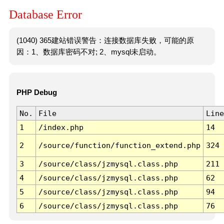
Database Error
(1040) 365建站错误警告：连接数据库失败，可能的原
因：1、数据库密码不对; 2、mysql未启动。
PHP Debug
No.
File
Line
1
/index.php
14
2
/source/function/function_extend.php
324
3
/source/class/jzmysql.class.php
211
4
/source/class/jzmysql.class.php
62
5
/source/class/jzmysql.class.php
94
6
/source/class/jzmysql.class.php
76