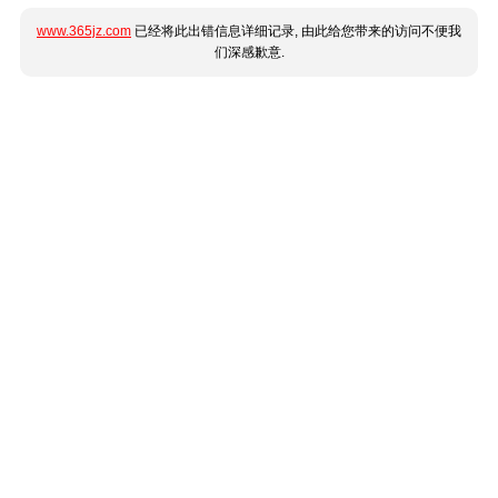
www.365jz.com
已经将此出错信息详细记录, 由此给您带来的访问不便我
们深感歉意.