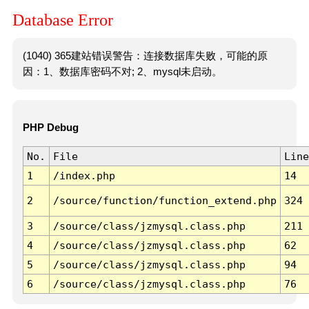
Database Error
(1040) 365建站错误警告：连接数据库失败，可能的原
因：1、数据库密码不对; 2、mysql未启动。
PHP Debug
No.
File
Line
1
/index.php
14
2
/source/function/function_extend.php
324
3
/source/class/jzmysql.class.php
211
4
/source/class/jzmysql.class.php
62
5
/source/class/jzmysql.class.php
94
6
/source/class/jzmysql.class.php
76