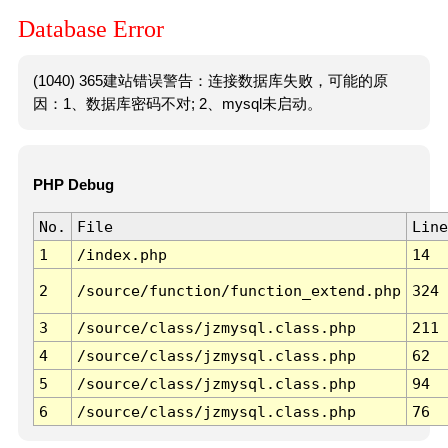
Database Error
(1040) 365建站错误警告：连接数据库失败，可能的原
因：1、数据库密码不对; 2、mysql未启动。
PHP Debug
No.
File
Line
1
/index.php
14
2
/source/function/function_extend.php
324
3
/source/class/jzmysql.class.php
211
4
/source/class/jzmysql.class.php
62
5
/source/class/jzmysql.class.php
94
6
/source/class/jzmysql.class.php
76