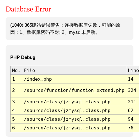
Database Error
(1040) 365建站错误警告：连接数据库失败，可能的原
因：1、数据库密码不对; 2、mysql未启动。
PHP Debug
No.
File
Line
1
/index.php
14
2
/source/function/function_extend.php
324
3
/source/class/jzmysql.class.php
211
4
/source/class/jzmysql.class.php
62
5
/source/class/jzmysql.class.php
94
6
/source/class/jzmysql.class.php
76