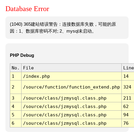
Database Error
(1040) 365建站错误警告：连接数据库失败，可能的原
因：1、数据库密码不对; 2、mysql未启动。
PHP Debug
No.
File
Line
1
/index.php
14
2
/source/function/function_extend.php
324
3
/source/class/jzmysql.class.php
211
4
/source/class/jzmysql.class.php
62
5
/source/class/jzmysql.class.php
94
6
/source/class/jzmysql.class.php
76