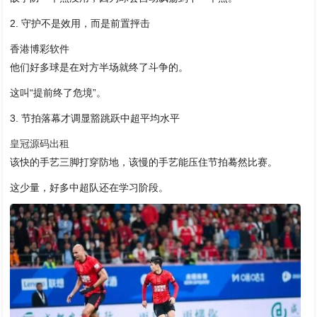
2. 守护不是效用，而是前置抨击
香港博彩软件
他们好多球是在对方半场就终了斗争的。
这叫“提前终了危境”。
3. 节拍落幕才调显豁跳跃中超平均水平
皇冠源码出租
该快的手艺三脚打穿防地，该慢的手艺能压住节拍蓦然比赛。
这少量，好多中超队还在学习阶段。