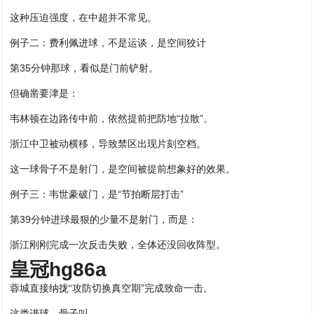
这种压迫强度，在中超并不常见。
例子二：费利佩进球，不是运谈，是空间狡计
第35分钟那球，看似是门前铲射。
但确凿要津是：
韦林顿在边路传中前，依然提前把防地“拉散”。
浙江中卫被动横移，导致禁区出现片刻空档。
这一球骨子不是射门，是空间被提前想象好的效果。
例子三：韦世豪破门，是“节拍断层打击”
第39分钟进球最狠的少量不是射门，而是：
浙江刚刚完成一次反击失败，全体还没回收阵型。
皇冠hg86a
蓉城直接纳拢“攻防切换真空期”完成致命一击。
这类进球，骨子叫——