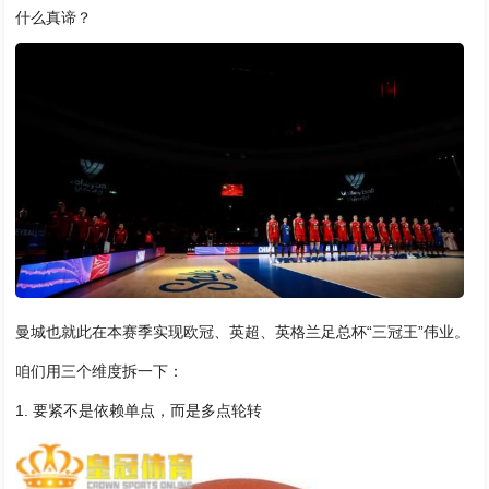
什么真谛？
曼城也就此在本赛季实现欧冠、英超、英格兰足总杯“三冠王”伟业。
咱们用三个维度拆一下：
1. 要紧不是依赖单点，而是多点轮转