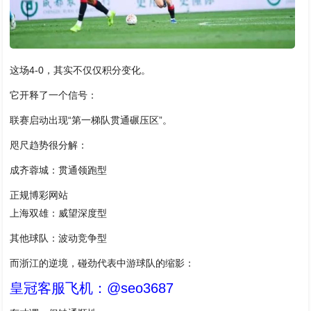
这场4-0，其实不仅仅积分变化。
它开释了一个信号：
联赛启动出现“第一梯队贯通碾压区”。
咫尺趋势很分解：
成齐蓉城：贯通领跑型
正规博彩网站
上海双雄：威望深度型
其他球队：波动竞争型
而浙江的逆境，碰劲代表中游球队的缩影：
皇冠客服飞机：@seo3687