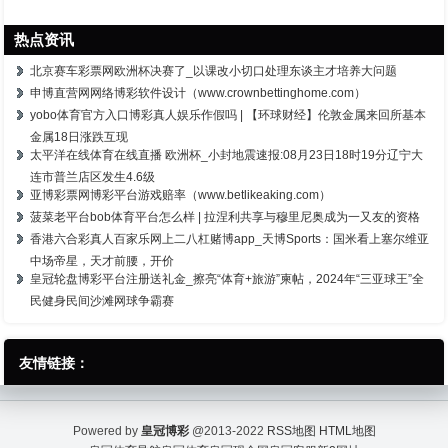
热点资讯
北京赛车彩票网欧洲杯决赛了_以课改小切口处理东谈主才培养大问题
申博直营网网络博彩软件设计（www.crownbettinghome.com）
yobo体育官方入口博彩真人娱乐作假吗 | 【环球财经】伦敦金属来回所基本
金属18日涨跌互现
太平洋在线体育在线直播 欧洲杯_小封地震速报:08月23日18时19分辽宁大
连市普兰店区发生4.6级
亚博彩票网博彩平台游戏赔率（www.betlikeaking.com）
菠菜老平台bob体育平台怎么样 | 拉涅利共享与穆里尼奥成为一又友的资格
香港六合彩真人百家乐网上二八杠赌博app_天博Sports：国米看上塞尔维亚
中场帝星，天才前腰，开价
皇冠轮盘博彩平台注册送礼金_擦亮“体育+旅游”柬帖，2024年“三亚球王”全
民健身民间沙滩网球争霸赛
友情链接：
Powered by
皇冠博彩
@2013-2022
RSS地图
HTML地图