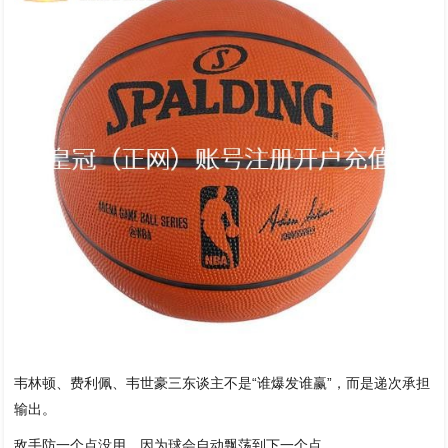
韦林顿、费利佩、韦世豪三东谈主不是“谁爆发谁赢”，而是递次承担
输出。
敌手防一个点没用，因为球会自动飘荡到下一个点。