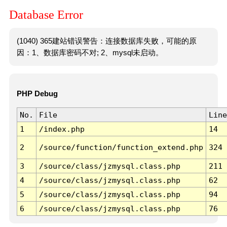
Database Error
(1040) 365建站错误警告：连接数据库失败，可能的原
因：1、数据库密码不对; 2、mysql未启动。
PHP Debug
No.
File
Line
1
/index.php
14
2
/source/function/function_extend.php
324
3
/source/class/jzmysql.class.php
211
4
/source/class/jzmysql.class.php
62
5
/source/class/jzmysql.class.php
94
6
/source/class/jzmysql.class.php
76