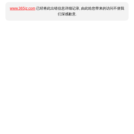
www.365jz.com
已经将此出错信息详细记录, 由此给您带来的访问不便我
们深感歉意.