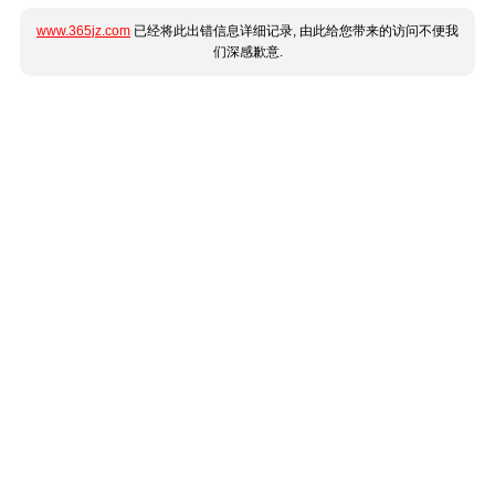
www.365jz.com
已经将此出错信息详细记录, 由此给您带来的访问不便我
们深感歉意.