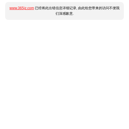
www.365jz.com
已经将此出错信息详细记录, 由此给您带来的访问不便我
们深感歉意.