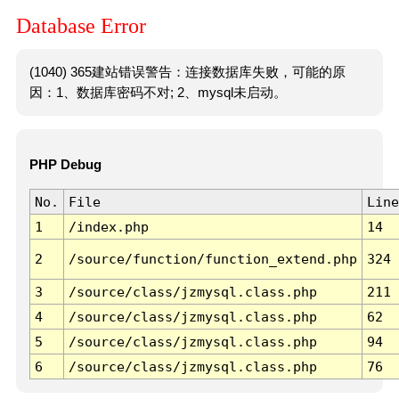
Database Error
(1040) 365建站错误警告：连接数据库失败，可能的原
因：1、数据库密码不对; 2、mysql未启动。
PHP Debug
No.
File
Line
1
/index.php
14
2
/source/function/function_extend.php
324
3
/source/class/jzmysql.class.php
211
4
/source/class/jzmysql.class.php
62
5
/source/class/jzmysql.class.php
94
6
/source/class/jzmysql.class.php
76