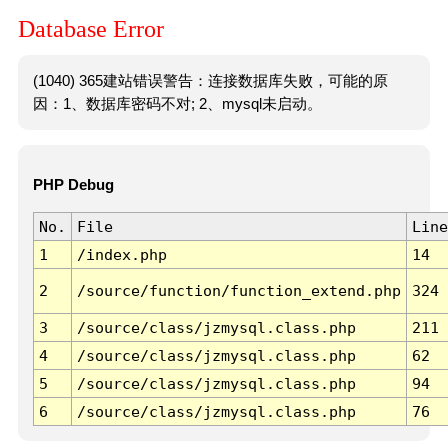
Database Error
(1040) 365建站错误警告：连接数据库失败，可能的原
因：1、数据库密码不对; 2、mysql未启动。
PHP Debug
No.
File
Line
1
/index.php
14
2
/source/function/function_extend.php
324
3
/source/class/jzmysql.class.php
211
4
/source/class/jzmysql.class.php
62
5
/source/class/jzmysql.class.php
94
6
/source/class/jzmysql.class.php
76