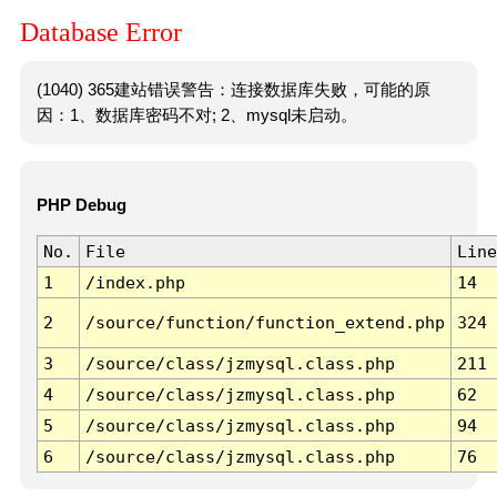
Database Error
(1040) 365建站错误警告：连接数据库失败，可能的原
因：1、数据库密码不对; 2、mysql未启动。
PHP Debug
No.
File
Line
1
/index.php
14
2
/source/function/function_extend.php
324
3
/source/class/jzmysql.class.php
211
4
/source/class/jzmysql.class.php
62
5
/source/class/jzmysql.class.php
94
6
/source/class/jzmysql.class.php
76