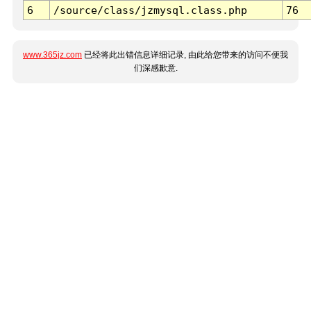
6
/source/class/jzmysql.class.php
76
www.365jz.com
已经将此出错信息详细记录, 由此给您带来的访问不便我
们深感歉意.