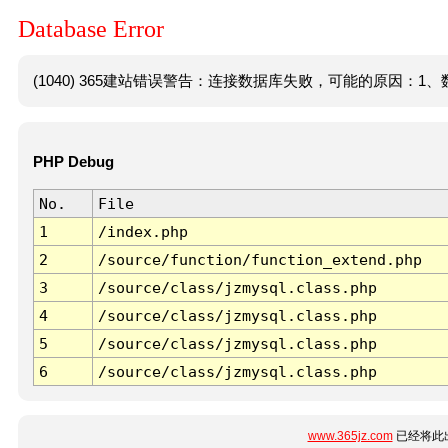
Database Error
(1040) 365建站错误警告：连接数据库失败，可能的原因：1、数
PHP Debug
No.
File
1
/index.php
2
/source/function/function_extend.php
3
/source/class/jzmysql.class.php
4
/source/class/jzmysql.class.php
5
/source/class/jzmysql.class.php
6
/source/class/jzmysql.class.php
www.365jz.com
已经将此