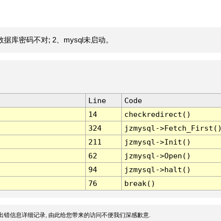
据库密码不对; 2、mysql未启动。
Line
Code
14
checkredirect()
324
jzmysql->Fetch_First(
211
jzmysql->Init()
62
jzmysql->Open()
94
jzmysql->halt()
76
break()
出错信息详细记录, 由此给您带来的访问不便我们深感歉意.