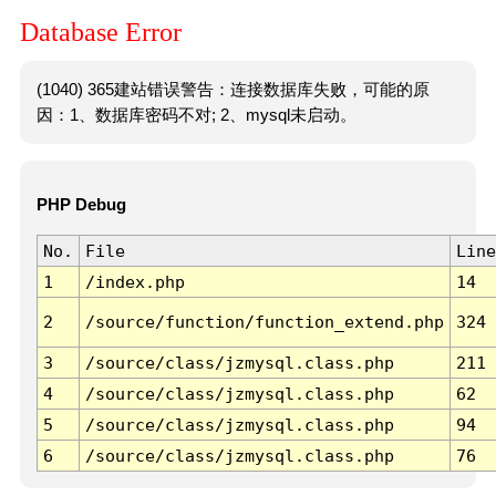
Database Error
(1040) 365建站错误警告：连接数据库失败，可能的原
因：1、数据库密码不对; 2、mysql未启动。
PHP Debug
No.
File
Line
1
/index.php
14
2
/source/function/function_extend.php
324
3
/source/class/jzmysql.class.php
211
4
/source/class/jzmysql.class.php
62
5
/source/class/jzmysql.class.php
94
6
/source/class/jzmysql.class.php
76