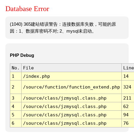
Database Error
(1040) 365建站错误警告：连接数据库失败，可能的原
因：1、数据库密码不对; 2、mysql未启动。
PHP Debug
No.
File
Line
1
/index.php
14
2
/source/function/function_extend.php
324
3
/source/class/jzmysql.class.php
211
4
/source/class/jzmysql.class.php
62
5
/source/class/jzmysql.class.php
94
6
/source/class/jzmysql.class.php
76