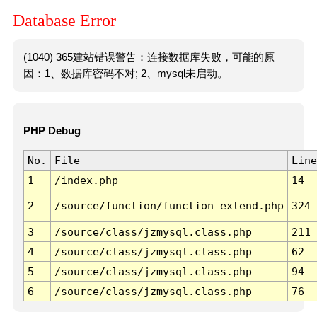
Database Error
(1040) 365建站错误警告：连接数据库失败，可能的原
因：1、数据库密码不对; 2、mysql未启动。
PHP Debug
No.
File
Line
1
/index.php
14
2
/source/function/function_extend.php
324
3
/source/class/jzmysql.class.php
211
4
/source/class/jzmysql.class.php
62
5
/source/class/jzmysql.class.php
94
6
/source/class/jzmysql.class.php
76