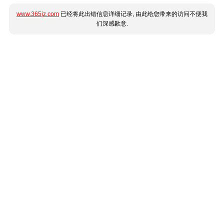
www.365jz.com
已经将此出错信息详细记录, 由此给您带来的访问不便我
们深感歉意.