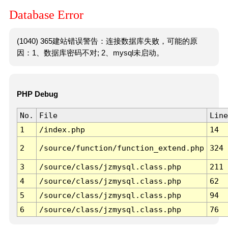
Database Error
(1040) 365建站错误警告：连接数据库失败，可能的原
因：1、数据库密码不对; 2、mysql未启动。
PHP Debug
No.
File
Line
1
/index.php
14
2
/source/function/function_extend.php
324
3
/source/class/jzmysql.class.php
211
4
/source/class/jzmysql.class.php
62
5
/source/class/jzmysql.class.php
94
6
/source/class/jzmysql.class.php
76