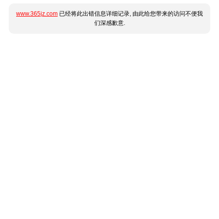
www.365jz.com
已经将此出错信息详细记录, 由此给您带来的访问不便我
们深感歉意.