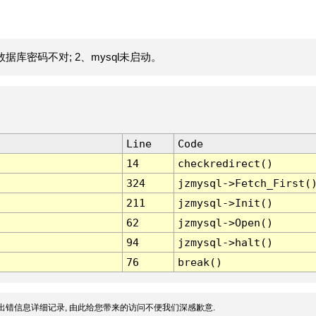
据库密码不对; 2、mysql未启动。
Line
Code
14
checkredirect()
324
jzmysql->Fetch_First(
211
jzmysql->Init()
62
jzmysql->Open()
94
jzmysql->halt()
76
break()
出错信息详细记录, 由此给您带来的访问不便我们深感歉意.