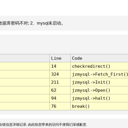
据库密码不对; 2、mysql未启动。
Line
Code
14
checkredirect()
324
jzmysql->Fetch_First(
211
jzmysql->Init()
62
jzmysql->Open()
94
jzmysql->halt()
76
break()
出错信息详细记录, 由此给您带来的访问不便我们深感歉意.