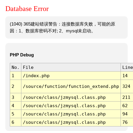
Database Error
(1040) 365建站错误警告：连接数据库失败，可能的原
因：1、数据库密码不对; 2、mysql未启动。
PHP Debug
No.
File
Line
1
/index.php
14
2
/source/function/function_extend.php
324
3
/source/class/jzmysql.class.php
211
4
/source/class/jzmysql.class.php
62
5
/source/class/jzmysql.class.php
94
6
/source/class/jzmysql.class.php
76