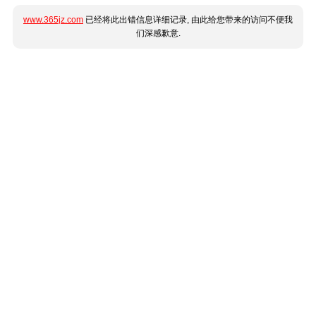
www.365jz.com
已经将此出错信息详细记录, 由此给您带来的访问不便我
们深感歉意.