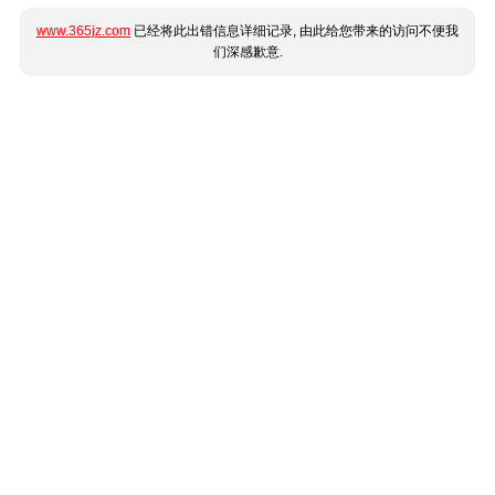
www.365jz.com
已经将此出错信息详细记录, 由此给您带来的访问不便我
们深感歉意.