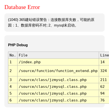
Database Error
(1040) 365建站错误警告：连接数据库失败，可能的原
因：1、数据库密码不对; 2、mysql未启动。
PHP Debug
No.
File
Line
1
/index.php
14
2
/source/function/function_extend.php
324
3
/source/class/jzmysql.class.php
211
4
/source/class/jzmysql.class.php
62
5
/source/class/jzmysql.class.php
94
6
/source/class/jzmysql.class.php
76